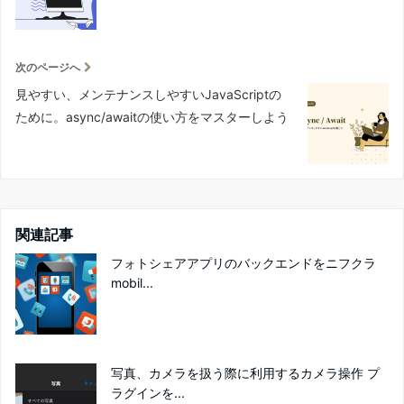
次のページへ
見やすい、メンテナンスしやすいJavaScriptの
ために。async/awaitの使い方をマスターしよう
関連記事
フォトシェアアプリのバックエンドをニフクラ
mobil...
写真、カメラを扱う際に利用するカメラ操作 プ
ラグインを...