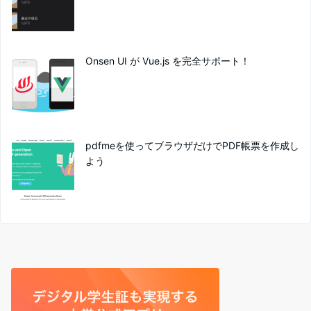
Onsen UI が Vue.js を完全サポート！
pdfmeを使ってブラウザだけでPDF帳票を作成し
よう