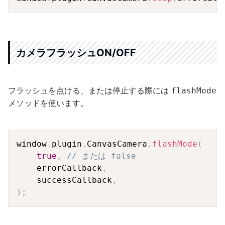
カメラフラッシュON/OFF
フラッシュを点ける、または停止する際には
flashMode
メソッドを使います。
Copy
window
.
plugin
.
CanvasCamera
.
flashMode
(
true
,
// または false
    errorCallback
,
    successCallback
,
)
;