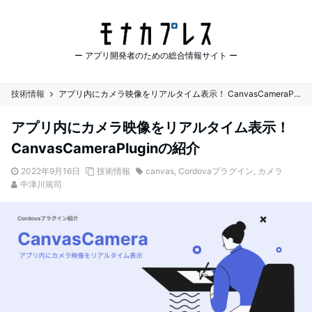
ー アプリ開発者のための総合情報サイト ー
技術情報
アプリ内にカメラ映像をリアルタイム表示！ CanvasCameraPluginの紹介
アプリ内にカメラ映像をリアルタイム表示！
CanvasCameraPluginの紹介
2022年9月16日
技術情報
canvas
,
Cordovaプラグイン
,
カメラ
中津川篤司