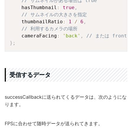
// サムネイルがある場合は true
    hasThumbnail
:
true
,
// サムネイルの大きさを指定
    thumbnailRatio
:
1
/
6
,
// 利用するカメラの場所
    cameraFacing
:
'back'
,
// または front
}
;
受信するデータ
successCallbackに送られてくるデータは、次のようにな
ります。
FPSに合わせて随時データが送られてきます。