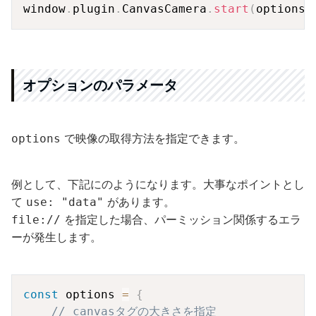
Copy
window
.
plugin
.
CanvasCamera
.
start
(
options
,
オプションのパラメータ
で映像の取得方法を指定できます。
options
例として、下記にのようになります。大事なポイントとし
て
があります。
use: "data"
を指定した場合、パーミッション関係するエラ
file://
ーが発生します。
Copy
const
 options 
=
{
// canvasタグの大きさを指定