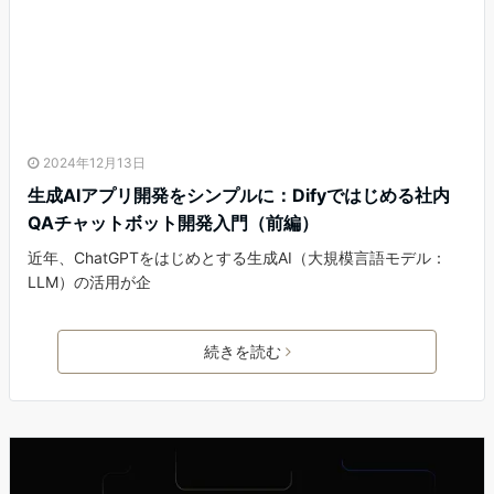
2024年12月13日
生成AIアプリ開発をシンプルに：Difyではじめる社内
QAチャットボット開発入門（前編）
近年、ChatGPTをはじめとする生成AI（大規模言語モデル：
LLM）の活用が企
続きを読む