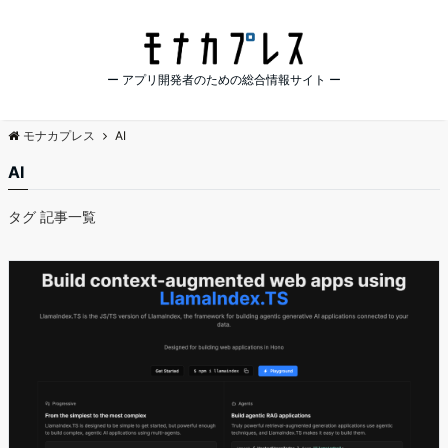
ー アプリ開発者のための総合情報サイト ー
モナカプレス
AI
AI
タグ 記事一覧