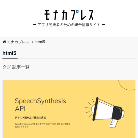
ー アプリ開発者のための総合情報サイト ー
モナカプレス
html5
html5
タグ 記事一覧