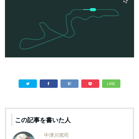
LINE
この記事を書いた人
中津川篤司