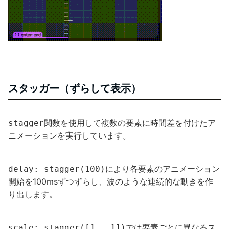
スタッガー（ずらして表示）
関数を使用して複数の要素に時間差を付けたア
stagger
ニメーションを実行しています。
により各要素のアニメーション
delay: stagger(100)
開始を100msずつずらし、波のような連続的な動きを作
り出します。
では要素ごとに異なるス
scale: stagger([1, .1])