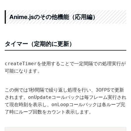
Anime.jsのその他機能（応用編）
タイマー（定期的に更新）
を使用することで一定間隔での処理実行が
createTimer
可能になります。
この例では1秒間隔で繰り返し処理を行い、30FPSで更新
されます。
コールバックは毎フレーム実行され
onUpdate
て現在時刻を表示し、
コールバックは各ループ完
onLoop
了時にループ回数をカウント表示します。