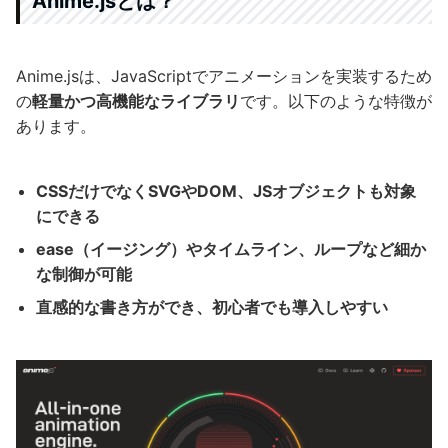
Anime.jsとは？
Anime.jsは、JavaScriptでアニメーションを実装するため
の
軽量かつ高機能なライブラリ
です。以下のような特徴が
あります。
CSSだけでなくSVGやDOM、JSオブジェクトも対象
にできる
ease（イージング）やタイムライン、ループなど細か
な制御が可能
直感的な書き方ができ、初心者でも導入しやすい