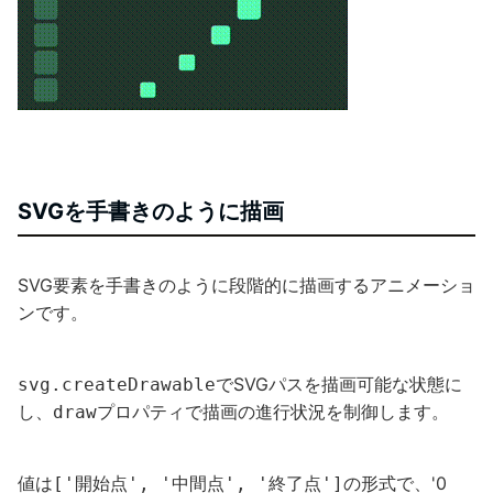
SVGを手書きのように描画
SVG要素を手書きのように段階的に描画するアニメーショ
ンです。
でSVGパスを描画可能な状態に
svg.createDrawable
し、
プロパティで描画の進行状況を制御します。
draw
値は
の形式で、'0
['開始点', '中間点', '終了点']