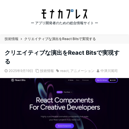
ー アプリ開発者のための総合情報サイト ー
技術情報
クリエイティブな演出をReact Bitsで実現する
クリエイティブな演出をReact Bitsで実現す
る
2025年9月19日
技術情報
react
,
アニメーション
中津川篤司