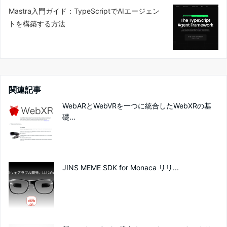
前のページへ
プログラムで動画生成！Remotionガイド
次のページへ
Mastra入門ガイド：TypeScriptでAIエージェン
トを構築する方法
関連記事
WebARとWebVRを一つに統合したWebXRの基
礎...