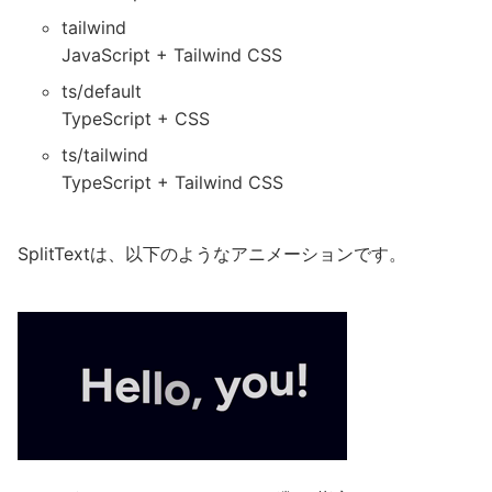
tailwind
JavaScript + Tailwind CSS
ts/default
TypeScript + CSS
ts/tailwind
TypeScript + Tailwind CSS
SplitTextは、以下のようなアニメーションです。