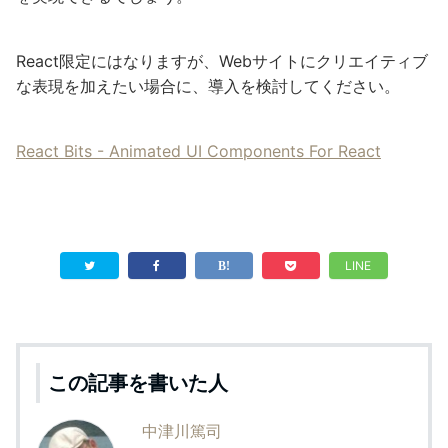
まとめ
React Bitsは、gsapをベースにしたコンポーネント集と
言えます。gsapを直接使うのは難しいですが、React
Bitsであれば、簡単にアニメーションを組み込めます。多
数のオプションがあるので、要件にあったアニメーション
を実現できるでしょう。
React限定にはなりますが、Webサイトにクリエイティブ
な表現を加えたい場合に、導入を検討してください。
React Bits - Animated UI Components For React
LINE