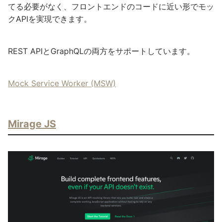
てる必要がなく、フロントエンドのコードに近い形でモッ
クAPIを実現できます。
REST APIとGraphQLの両方をサポートしています。
Mock Service Worker (MSW)
Mirage JS