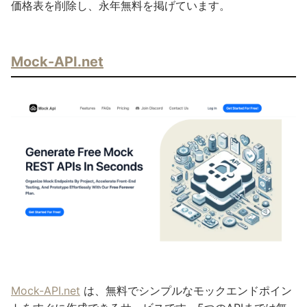
価格表を削除し、永年無料を掲げています。
Mock-API.net
Mock-API.net
は、無料でシンプルなモックエンドポイン