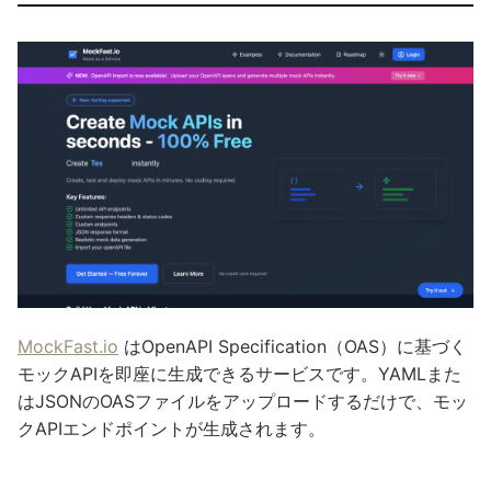
MockFast.io
はOpenAPI Specification（OAS）に基づく
モックAPIを即座に生成できるサービスです。YAMLまた
はJSONのOASファイルをアップロードするだけで、モッ
クAPIエンドポイントが生成されます。