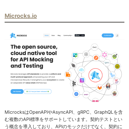
Microcks.io
MicrocksはOpenAPIやAsyncAPI、gRPC、GraphQLを含
む複数のAPI標準をサポートしています。契約テストとい
う概念を導入しており、APIのモックだけでなく、契約に