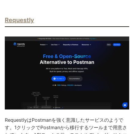
Requestly
RequestlyはPostmanを強く意識したサービスのようで
す。1クリックでPostmanから移行するツールまで用意さ