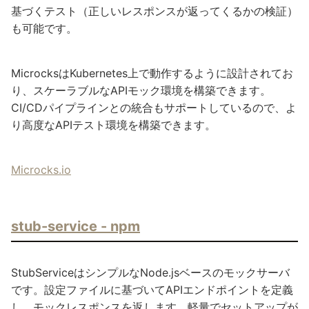
基づくテスト（正しいレスポンスが返ってくるかの検証）
も可能です。
MicrocksはKubernetes上で動作するように設計されてお
り、スケーラブルなAPIモック環境を構築できます。
CI/CDパイプラインとの統合もサポートしているので、よ
り高度なAPIテスト環境を構築できます。
Microcks.io
stub-service - npm
StubServiceはシンプルなNode.jsベースのモックサーバ
です。設定ファイルに基づいてAPIエンドポイントを定義
し、モックレスポンスを返します。軽量でセットアップが