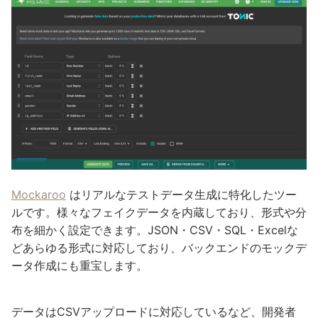
Mockaroo
はリアルなテストデータ生成に特化したツー
ルです。様々なフェイクデータを内蔵しており、形式や分
布を細かく設定できます。JSON・CSV・SQL・Excelな
どあらゆる形式に対応しており、バックエンドのモックデ
ータ作成にも重宝します。
データはCSVアップロードに対応しているなど、開発者