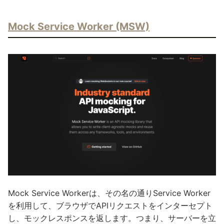
Mock Service Worker (MSW)
Mock Service Workerは、その名の通りService Worker
を利用して、ブラウザでAPIリクエストをインターセプト
し、モックレスポンスを返します。つまり、サーバーを立