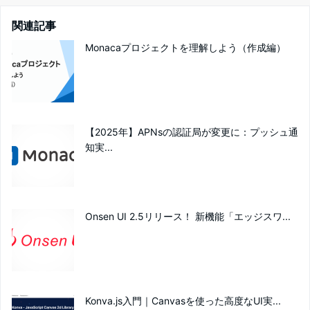
関連記事
Monacaプロジェクトを理解しよう（作成編）
【2025年】APNsの認証局が変更に：プッシュ通
知実...
Onsen UI 2.5リリース！ 新機能「エッジスワ...
Konva.js入門｜Canvasを使った高度なUI実...