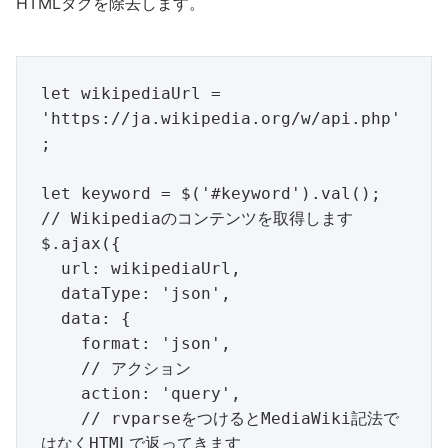
HTMLタグを除去します。
let wikipediaUrl = 
'https://ja.wikipedia.org/w/api.php'
;

let keyword = $('#keyword').val();

// Wikipediaのコンテンツを取得します

$.ajax({

  url: wikipediaUrl,

  dataType: 'json',

  data: {

    format: 'json',

    // アクション

    action: 'query',

    // rvparseをつけるとMediaWiki記法で
はなくHTMLで返ってきます
