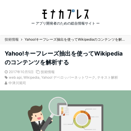
ー アプリ開発者のための総合情報サイト ー
技術情報
Yahoo!キーフレーズ抽出を使ってWikipediaのコンテンツを解析する
Yahoo!キーフレーズ抽出を使ってWikipedia
のコンテンツを解析する
2017年10月5日
技術情報
web api
,
Wikipedia
,
Yahoo! デベロッパーネットワーク
,
テキスト解析
中津川篤司