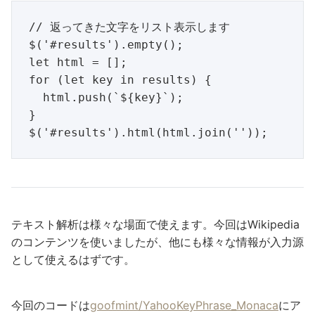
// 返ってきた文字をリスト表示します

$('#results').empty();

let html = [];

for (let key in results) {

  html.push(`${key}`);

}

テキスト解析は様々な場面で使えます。今回はWikipedia
のコンテンツを使いましたが、他にも様々な情報が入力源
として使えるはずです。
今回のコードは
goofmint/YahooKeyPhrase_Monaca
にア