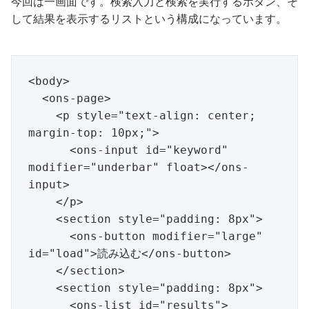
今回は一画面です。検索入力と検索を実行するボタン、そ
して結果を表示するリストという構成になっています。
<body>

  <ons-page>

    <p style="text-align: center; 
margin-top: 10px;">

      <ons-input id="keyword" 
modifier="underbar" float></ons-
input>

    </p>

    <section style="padding: 8px">

      <ons-button modifier="large" 
id="load">読み込む</ons-button>

    </section>

    <section style="padding: 8px">

      <ons-list id="results">
