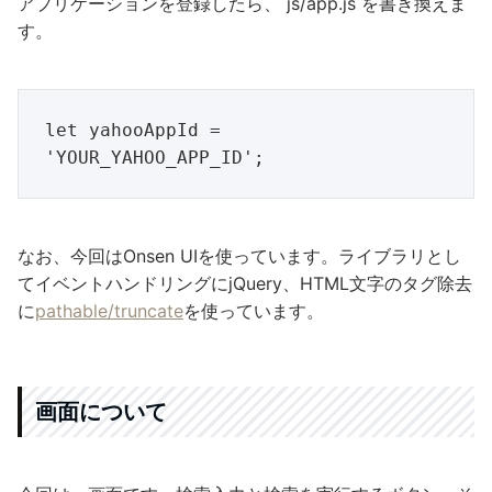
アプリケーションを登録したら、 js/app.js を書き換えま
す。
let yahooAppId = 
なお、今回はOnsen UIを使っています。ライブラリとし
てイベントハンドリングにjQuery、HTML文字のタグ除去
に
pathable/truncate
を使っています。
画面について