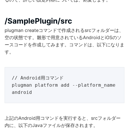
/SamplePlugin/src
plugman createコマンドで作成されるsrcフォルダーは、
空の状態です。雛形で用意されているAndroidとiOSのソ
ースコードを作成してみます。コマンドは、以下になりま
す。
// Android用コマンド

plugman platform add --platform_name 
上記のAndroid用コマンドを実行すると、srcフォルダー
内に、以下のJavaファイルが保存されます。