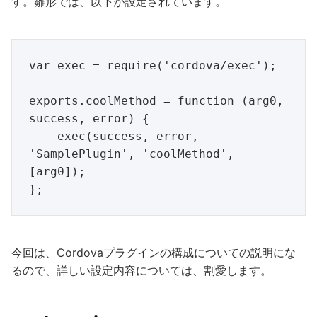
す。雛形では、以下が設定されています。
var exec = require('cordova/exec');

exports.coolMethod = function (arg0, 
success, error) {

    exec(success, error, 
'SamplePlugin', 'coolMethod', 
[arg0]);

今回は、Cordovaプラグインの構成についての説明にな
るので、詳しい設定内容については、割愛します。