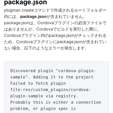
package.json
plugman createコマンドで作成されるルートフォルダー
内には、
package.json
が含まれていません。
package.jsonは、Cordovaプラグインの必須ファイルで
はありませんが、Cordovaでビルドを実行した際に、
Cordovaプラグイン内のpackage.jsonがチェックされる
ため、Cordovaプラグインにpackage.jsonが含まれてい
ない場合、以下のようなエラーが発生します。
Discovered plugin "cordova-plugin-
sample". Adding it to the project

Failed to fetch plugin 
file:res/custom_plugins/cordova-
plugin-sample via registry.

Probably this is either a connection 
problem, or plugin spec is 