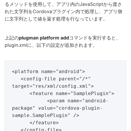
るメソッドを使用して、アプリ内のJavaScriptから渡さ
れた文字列をCordovaプラグイン内で処理し、アプリ側
に文字列として値を返す処理を行なっています。
上記の
plugman platform add
コマンドを実行すると、
plugin.xmlに、以下の設定が追加されます。
<platform name="android">

   <config-file parent="/*" 
target="res/xml/config.xml">

      <feature name="SamplePlugin">

            <param name="android-
package" value="cordova-plugin-
sample.SamplePlugin" />

      </feature>

   </config-file>
