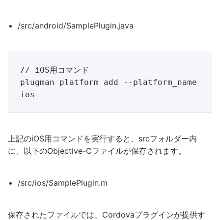
/src/android/SamplePlugin.java
// iOS用コマンド

plugman platform add --platform_name 
上記のiOS用コマンドを実行すると、srcフォルダー内
に、以下のObjective-Cファイルが保存されます。
/src/ios/SamplePlugin.m
保存されたファイルでは、Cordovaプラグインが提供す