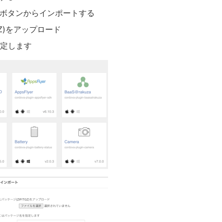
ートボタンからインポートする
GZ)をアップロード
指定します