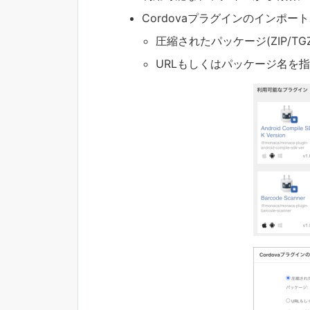
Cordovaプラグインのインポ
圧縮されたパッケージ(ZIP/T
URLもしくはパッケージ名を