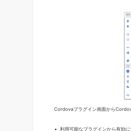
Cordovaプラグイン画面からCo
利用可能なプラグインから有効に