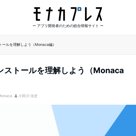
ー アプリ開発者のための総合情報サイト ー
ンストールを理解しよう（Monaca編）
のインストールを理解しよう（Monaca
Monaca
小田川 佳史