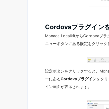
Cordovaプラグインを追
Monaca LocalkitからCord
ニューボタンにある
設定
をクリック
設定ボタンをクリックすると、Mon
ーにある
Cordovaプラグイン
をクリッ
イン画面が表示されます。