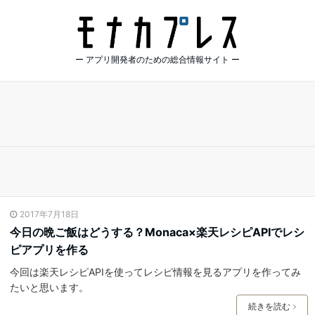
ー アプリ開発者のための総合情報サイト ー
2017年7月18日
今日の晩ご飯はどうする？Monaca×楽天レシピAPIでレシ
ピアプリを作る
今回は楽天レシピAPIを使ってレシピ情報を見るアプリを作ってみ
たいと思います。
続きを読む