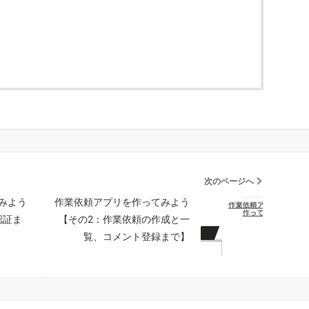
次のページへ
みよう
作業依頼アプリを作ってみよう
認証ま
【その2：作業依頼の作成と一
覧、コメント登録まで】