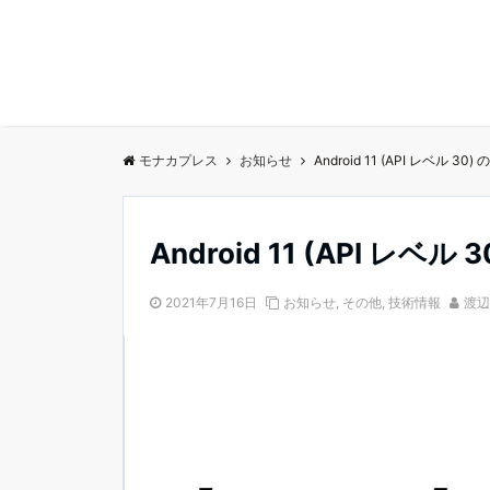
モナカプレス
お知らせ
Android 11 (API レベル 3
Android 11 (API レベ
2021年7月16日
お知らせ
,
その他
,
技術情報
渡辺