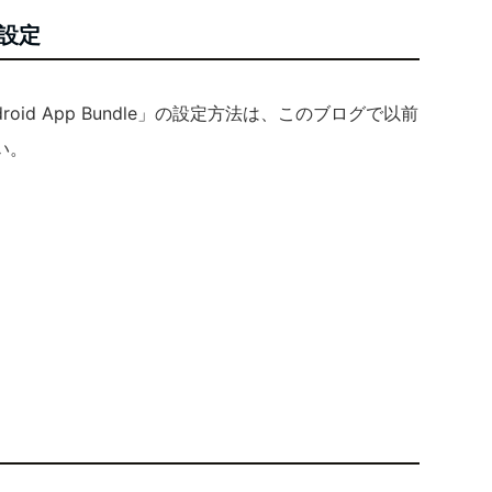
の設定
roid App Bundle」の設定方法は、このブログで以前
い。