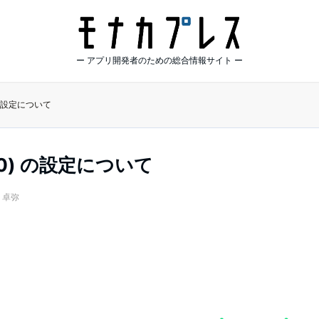
ー アプリ開発者のための総合情報サイト ー
0) の設定について
ル 30) の設定について
 卓弥