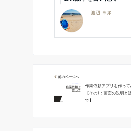
渡辺 卓弥
前のページへ
作業依頼アプリを作って
【その1：画面の説明と
で】