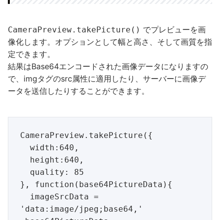
でプレビューを画
CameraPreview.takePicture()
像化します。オプションとして幅と高さ、そして画質を指
定できます。
結果はBase64エンコードされた画像データになりますの
で、imgタグのsrc属性に適用したり、サーバーに画像デ
ータを送信したりすることができます。
CameraPreview.takePicture({

  width:640,

  height:640,

  quality: 85

}, function(base64PictureData){

  imageSrcData = 
'data:image/jpeg;base64,' 