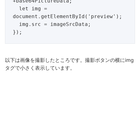
+base64PictureData;

  let img = 
document.getElementById('preview');

  img.src = imageSrcData;

以下は画像を撮影したところです。撮影ボタンの横にimg
タグで小さく表示しています。