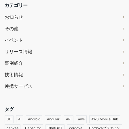
カテゴリー
お知らせ
その他
イベント
リリース情報
事例紹介
技術情報
連携サービス
タグ
3D
AI
Android
Angular
API
aws
AWS Mobile Hub
canvas
Capacitor
ChatGPT
cordova
Cordovaプラグイン