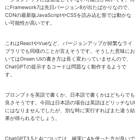
にFramework7は先日バージョン8が出たばかりなので、
CDNの最新版JavaScriptやCSSを読み込む形では動かな
い可能性が高いです。
これはReactやVueなど、バージョンアップが頻繁なライ
ブラリでも同様のことが言えそうです。そうした意味にお
いてはOnsen UIの書き方は長く変わっていませんので、
ChatGPTの提示するコードは問題なく動作するようで
す。
プロンプトを英語で書くか、日本語で書くかはどちらでも
良さそうです。今回は日本語の場合は英語ほどリッチなUI
にはなりませんでしたが、別な時に実行すればまた違う結
果が得られるでしょう。
ChatGPT3.5と4については、確実に4を使った方が良いで