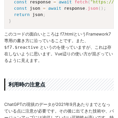
const
 response 
=
await
fetch
(
"https://q
const
 json 
=
await
 response
.
json
(
)
;
return
 json
;
}
このコードの面白いところは f7.htmlというFramework7
専用の書き方に沿っていることです。また、
というのを使っていますが、これは存
$f7.$reactive
在しないように思います。Vue辺りの使い方が混ざってい
るように見えます。
利用時の注意点
ChatGPTの現状のデータが2021年9月あたりまでとなっ
ている点に注意が必要です。その後に出てきた技術や、バ
ージョンアップには追従していない可能性が高いです。特