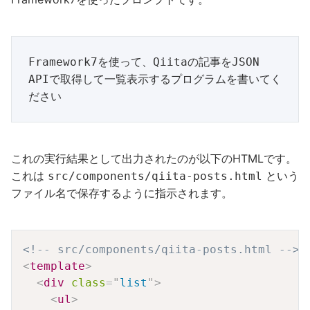
Framework7を使って、Qiitaの記事をJSON 
APIで取得して一覧表示するプログラムを書いてく
これの実行結果として出力されたのが以下のHTMLです。
これは
という
src/components/qiita-posts.html
ファイル名で保存するように指示されます。
Copy
<!-- src/components/qiita-posts.html -->
<
template
>
<
div
class
=
"
list
"
>
<
ul
>