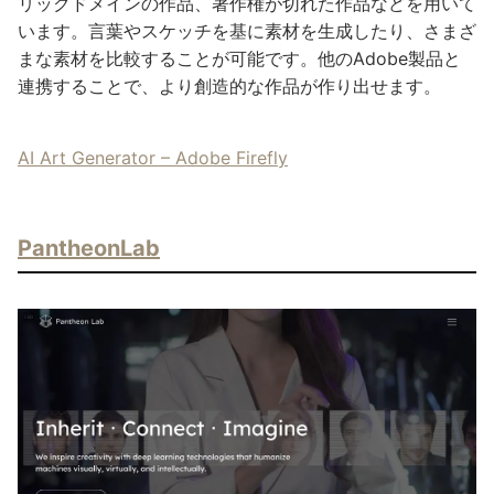
リックドメインの作品、著作権が切れた作品などを用いて
います。言葉やスケッチを基に素材を生成したり、さまざ
まな素材を比較することが可能です。他のAdobe製品と
連携することで、より創造的な作品が作り出せます。
AI Art Generator – Adobe Firefly
PantheonLab