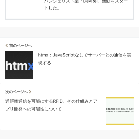
バンジェリスト業「DevRel」活動をスター
トした。
前のページへ
htmx：JavaScriptなしでサーバーとの通信を実
現する
次のページへ
近距離通信を可能にするRFID。その仕組みとア
プリ開発への可能性について