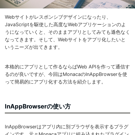
Webサイトがレスポンシブデザインになったり、
JavaScriptを駆使した高度なWebアプリケーションのよ
うになっていくと、そのままアプリとしてみても遜色なく
なってきます。そして、Webサイトをアプリ化したいと
いうニーズが出てきます。
本格的にアプリとして作るならばWeb APIを作って通信す
るのが良いですが、今回はMonacaのInAppBrowserを使
って簡易的にアプリ化する方法を紹介します。
InAppBrowserの使い方
InAppBrowserはアプリ内に別ブラウザを表示するプラグ
インです。元々Monacaアプリに組み込まれたプラグイン