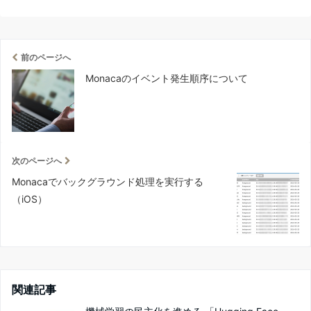
前のページへ
Monacaのイベント発生順序について
次のページへ
Monacaでバックグラウンド処理を実行する
（iOS）
関連記事