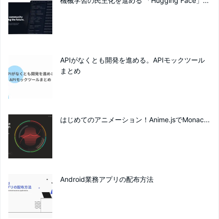
機械学習の民主化を進める 「Hugging Face」...
APIがなくとも開発を進める。APIモックツール
まとめ
はじめてのアニメーション！Anime.jsでMonac...
Android業務アプリの配布方法