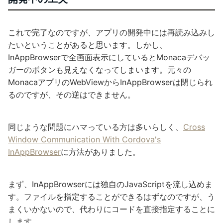
これで完了なのですが、アプリの開発中には再読み込みし
たいということがあると思います。しかし、
InAppBrowserで全画面表示にしているとMonacaデバッ
ガーのボタンも見えなくなってしまいます。元々の
MonacaアプリのWebViewからInAppBrowserは閉じられ
るのですが、その逆はできません。
同じような問題にハマっている方は多いらしく、
Cross
Window Communication With Cordova's
InAppBrowser
に方法がありました。
まず、InAppBrowserには独自のJavaScriptを流し込めま
す。ファイルを指定することができるはずなのですが、う
まくいかないので、代わりにコードを直接指定することに
します。