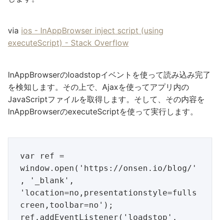
via
ios - InAppBrowser inject script (using
executeScript) - Stack Overflow
InAppBrowserのloadstopイベントを使って読み込み完了
を検知します。その上で、Ajaxを使ってアプリ内の
JavaScriptファイルを取得します。そして、その内容を
InAppBrowserのexecuteScriptを使って実行します。
var ref = 
window.open('https://onsen.io/blog/'
, '_blank', 
'location=no,presentationstyle=fulls
creen,toolbar=no');

ref.addEventListener('loadstop', 