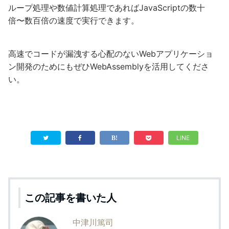
ループ処理や数値計算処理であればJavaScriptの数十
倍〜数百倍の速度で実行できます。
高速でコードが漏洩する心配のないWebアプリケーショ
ン開発のためにもぜひWebAssemblyを活用してくださ
い。
LINE
この記事を書いた人
中津川篤司