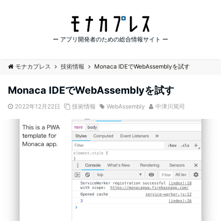
ー アプリ開発者のための総合情報サイト ー
モナカプレス
技術情報
Monaca IDEでWebAssemblyを試す
Monaca IDEでWebAssemblyを試す
2022年12月22日
技術情報
WebAssembly
中津川篤司