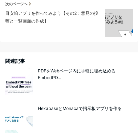
次のページへ
目安箱アプリを作ってみよう【その2：意見の投
稿と一覧画面の作成】
関連記事
PDFをWebページ内に手軽に埋め込める
EmbedPD...
HexabaseとMonacaで掲示板アプリを作る