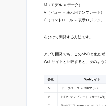
M（モデル = データ）
V（ビュー = 表示用テンプレート）
C（コントロール = 表示ロジック）
を分けて開発する方法です。
アプリ開発でも、このMVCと似た
Webサイトと比較すると、次のよう
要素
Webサイト
M
データベース + O/Rマッパー
V
HTMLテンプレート（サーバ内
C
Webアプリケーションのロジッ