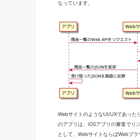
なっています。
WebサイトのようなUI/UXであった
のアプリは、iOSアプリの審査でリ
として、WebサイトならばWebブ