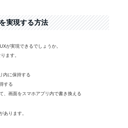
Xを実現する方法
/UXが実現できるでしょうか。
なります。
プリ内に保持する
得する
いて、画面をスマホアプリ内で書き換える
方があります。