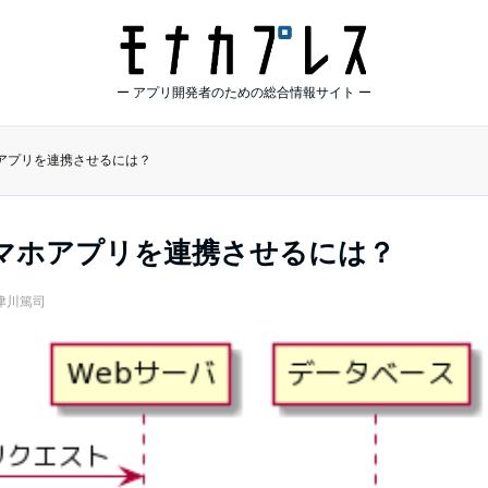
ー アプリ開発者のための総合情報サイト ー
ホアプリを連携させるには？
スマホアプリを連携させるには？
津川篤司