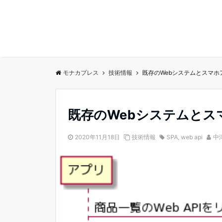
モナカプレス
技術情報
既存のWebシステムとスマ
既存のWebシステムと
2020年11月18日
技術情報
SPA
,
web api
中