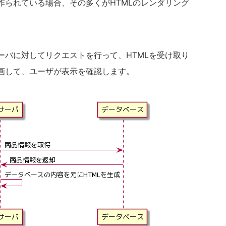
作られている場合、その多くがHTMLのレンダリング
。
ーバに対してリクエストを行って、HTMLを受け取り
描画して、ユーザが表示を確認します。