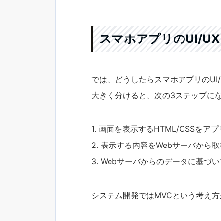
スマホアプリのUI/U
では、どうしたらスマホアプリのUI
大きく分けると、次の3ステップに
画面を表示するHTML/CSSをア
表示する内容をWebサーバから取
Webサーバからのデータに基づ
システム開発ではMVCという考え