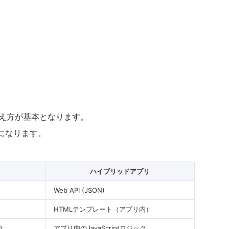
考え方が基本となります。
になります。
ハイブリッドアプリ
Web API (JSON)
）
HTMLテンプレート（アプリ内）
ク
アプリ内のJavaScriptロジック