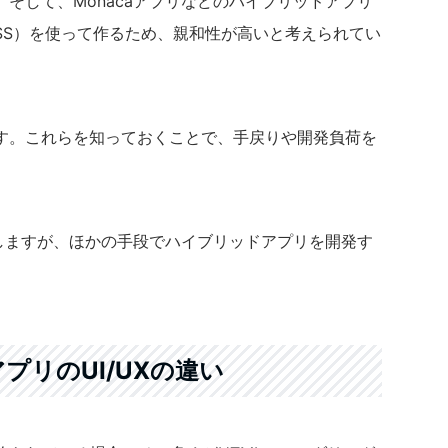
そして、Monacaアプリなどのハイブリッドアプリ
ipt/CSS）を使って作るため、親和性が高いと考えられてい
す。これらを知っておくことで、手戻りや開発負荷を
明しますが、ほかの手段でハイブリッドアプリを開発す
プリのUI/UXの違い