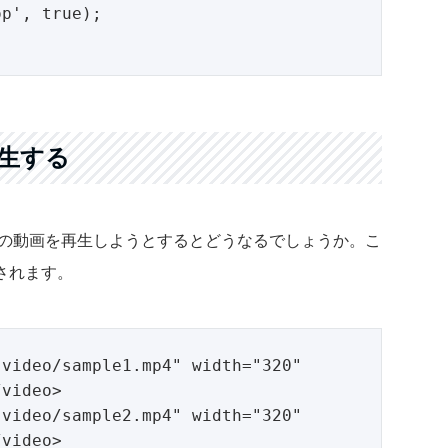
p', true);

生する
2つの動画を再生しようとするとどうなるでしょうか。こ
されます。
video/sample1.mp4" width="320" 
video>

video/sample2.mp4" width="320" 
video>
