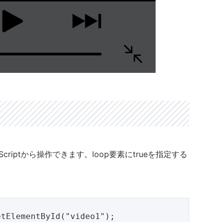
riptから操作できます。loop要素にtrueを指定する
tElementById("video1");
