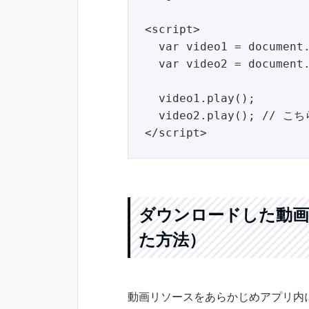
<script>

  var video1 = document.getElementById("video1");

  var video2 = document.getElementById("video2");

  video1.play();

  video2.play(); // こちらが再生されます

ダウンロードした動画を再
た方法）
動画リソースをあらかじめアプリ内