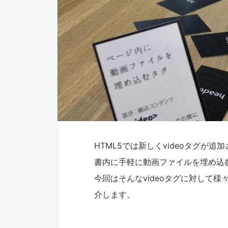
HTML5では新しくvideoタグが追
書内に手軽に動画ファイルを埋め込
今回はそんなvideoタグに対して
介します。