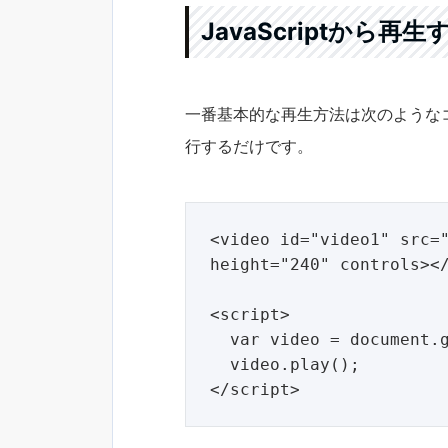
JavaScriptから
一番基本的な再生方法は次のようなコー
行するだけです。
<video id="video1" src="
height="240" controls></
<script>

  var video = document.getElementById("video1");

  video.play();
