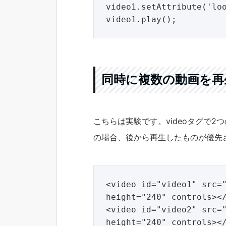
video1.setAttribute('loo
同時に複数の動画を再
こちらは実験です。videoタグで
の場合、後から再生したものが優先
<video id="video1" src="
height="240" controls></
<video id="video2" src="
height="240" controls></