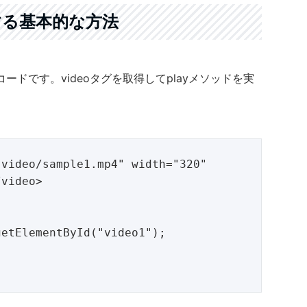
再生する基本的な方法
ドです。videoタグを取得してplayメソッドを実
video/sample1.mp4" width="320" 
video>
