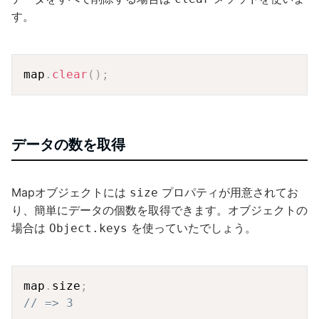
す。
Copy
map
.
clear
(
)
;
データの数を取得
Mapオブジェクトには
プロパティが用意されてお
size
り、簡単にデータの個数を取得できます。オブジェクトの
場合は
を使っていたでしょう。
Object.keys
Copy
map
.
size
;
// => 3