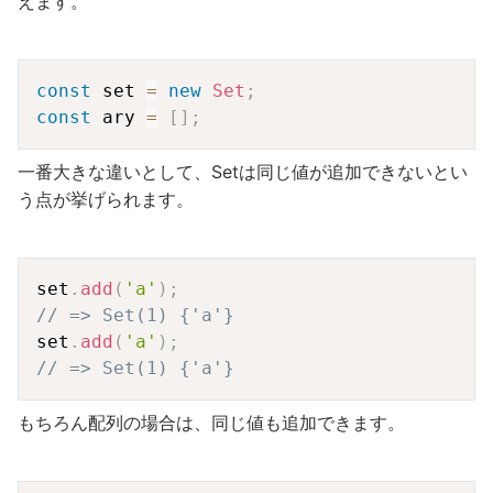
えます。
Copy
const
 set 
=
new
Set
;
const
 ary 
=
[
]
;
一番大きな違いとして、Setは同じ値が追加できないとい
う点が挙げられます。
Copy
set
.
add
(
'a'
)
;
// => Set(1) {'a'}
set
.
add
(
'a'
)
;
// => Set(1) {'a'}
もちろん配列の場合は、同じ値も追加できます。