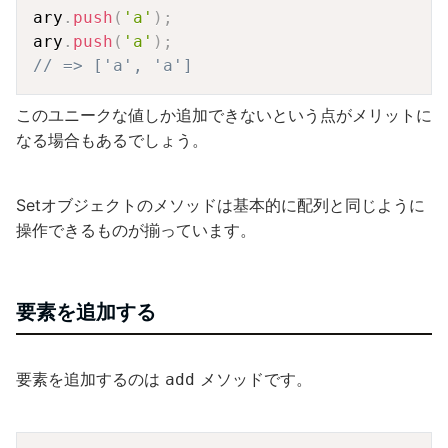
Copy
ary
.
push
(
'a'
)
;
ary
.
push
(
'a'
)
;
// => ['a', 'a']
このユニークな値しか追加できないという点がメリットに
なる場合もあるでしょう。
Setオブジェクトのメソッドは基本的に配列と同じように
操作できるものが揃っています。
要素を追加する
要素を追加するのは
メソッドです。
add