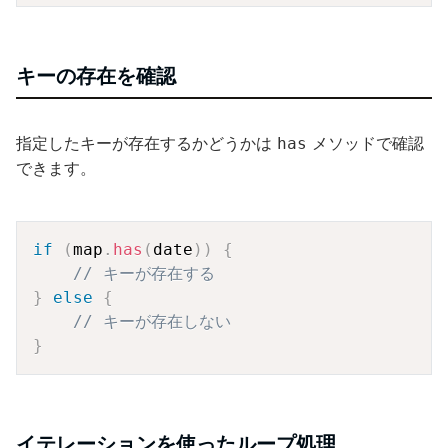
キーの存在を確認
指定したキーが存在するかどうかは
メソッドで確認
has
できます。
Copy
if
(
map
.
has
(
date
)
)
{
// キーが存在する
}
else
{
// キーが存在しない
}
イテレーションを使ったループ処理