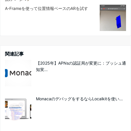
A-Frameを使って位置情報ベースのARを試す
関連記事
【2025年】APNsの認証局が変更に：プッシュ通
知実...
MonacaのデバッグをするならLocalkitを使い...