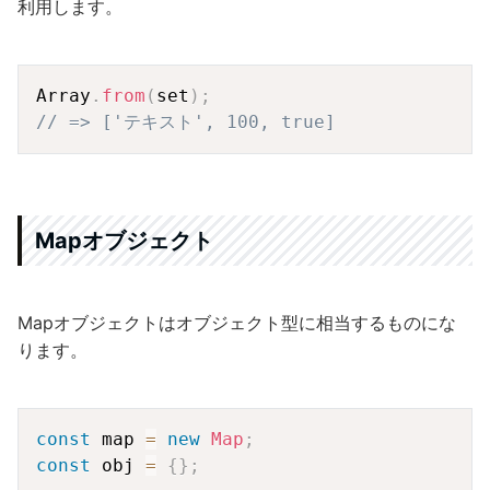
利用します。
Copy
Array
.
from
(
set
)
;
// => ['テキスト', 100, true]
Mapオブジェクト
Mapオブジェクトはオブジェクト型に相当するものにな
ります。
Copy
const
 map 
=
new
Map
;
const
 obj 
=
{
}
;