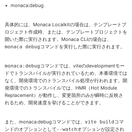
monaca:debug
具体的には、Monaca Localkitの場合は、テンプレートプ
ロジェクト作成時、または、テンプレートプロジェクトを
開いた際に実行されます。Monaca CLIの場合は、
コマンドを実行した際に実行されます。
monaca debug
コマンドでは、viteのdevelopmentモー
monaca:debug
ドでトランスパイルが実行されているため、本番環境では
なく、開発環境でのトランスパイル処理が行われます。開
発環境でのトランスパイルでは、HMR（Hot Module
Replacement）が動作し、変更箇所のみが瞬時に反映さ
れるため、開発速度を挙げることができます。
また、monaca:debugコマンドでは、
コマ
vite build
ンドのオプションとして
オプションが設定され
--watch