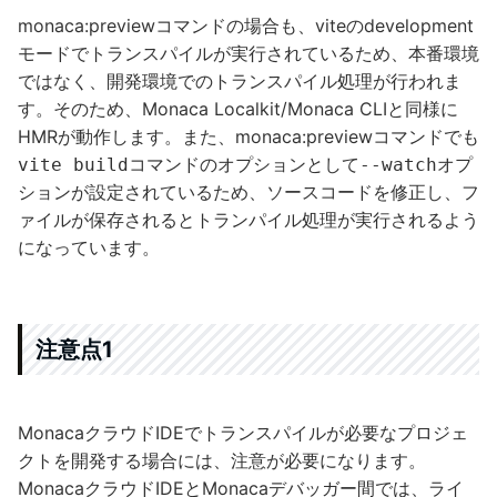
monaca:previewコマンドの場合も、viteのdevelopment
モードでトランスパイルが実行されているため、本番環境
ではなく、開発環境でのトランスパイル処理が行われま
す。そのため、Monaca Localkit/Monaca CLIと同様に
HMRが動作します。また、monaca:previewコマンドでも
コマンドのオプションとして
オプ
vite build
--watch
ションが設定されているため、ソースコードを修正し、フ
ァイルが保存されるとトランパイル処理が実行されるよう
になっています。
注意点1
MonacaクラウドIDEでトランスパイルが必要なプロジェ
クトを開発する場合には、注意が必要になります。
MonacaクラウドIDEとMonacaデバッガー間では、ライ