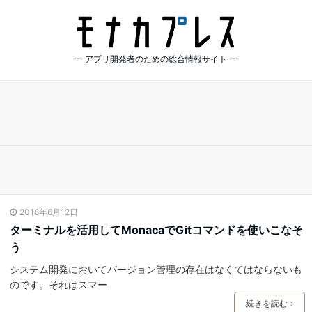
ー アプリ開発者のための総合情報サイト ー
2018年6月12日
ターミナルを活用してMonacaでGitコマンドを使いこなそ
う
システム開発においてバージョン管理の存在はなくてはならないも
のです。それはスマー
続きを読む