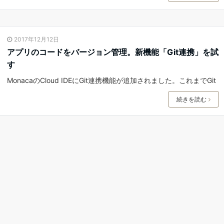
2017年12月12日
アプリのコードをバージョン管理。新機能「Git連携」を試
す
MonacaのCloud IDEにGit連携機能が追加されました。これまでGit
続きを読む