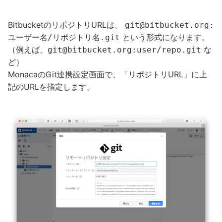
BitbucketのリポジトリURLは、
git@bitbucket.org:
という形式になります。
ユーザー名/リポジトリ名.git
（例えば、
な
git@bitbucket.org:user/repo.git
ど）
MonacaのGit連携設定画面で、「リポジトリURL」に上
記のURLを指定します。