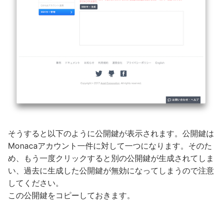
そうすると以下のように公開鍵が表示されます。公開鍵は
Monacaアカウント一件に対して一つになります。そのた
め、もう一度クリックすると別の公開鍵が生成されてしま
い、過去に生成した公開鍵が無効になってしまうので注意
してください。
この公開鍵をコピーしておきます。