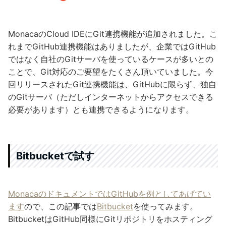
MonacaのCloud IDEにGit連携機能が追加されました。こ
れまでGitHub連携機能はありましたが、企業ではGitHub
ではなく自社のGitサーバを使っているケースが多いとの
ことで、Git対応のご要望をたくさん頂いていました。今
回リリースされたGit連携機能は、GitHubに限らず、独自
のGitサーバ（ただしインターネットからアクセスできる
必要があります）とも連携できるようになります。
Bitbucketで試す
MonacaのドキュメントではGitHubを例としてあげてい
ます
ので、この記事では
Bitbucket
を使ってみます。
BitbucketはGitHub同様にGitリポジトリをホスティング