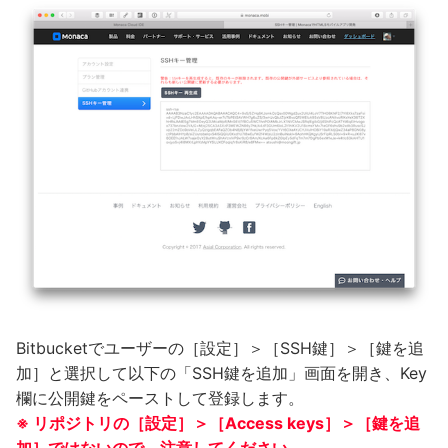
Bitbucketでユーザーの［設定］＞［SSH鍵］＞［鍵を追
加］と選択して以下の「SSH鍵を追加」画面を開き、Key
欄に公開鍵をペーストして登録します。
※ リポジトリの［設定］＞［Access keys］＞［鍵を追