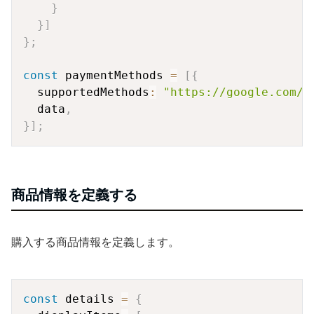
}
}
]
}
;
const
 paymentMethods 
=
[
{
  supportedMethods
:
"https://google.com/p
  data
,
}
]
;
商品情報を定義する
購入する商品情報を定義します。
Copy
const
 details 
=
{