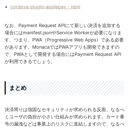
cordova-plugin-applepay - npm
なお、Payment Request APIにて新しい決済を追加する
場合にはmanifest.jsonやService Workerが必要になりま
す。つまり、PWA（Progressive Web Apps）である必要
があります。MonacaではPWAアプリも開発できますの
で、PWAとして開発する場合にはPayment Request API
が利用できるでしょう。
まとめ
決済周りは強固なセキュリティが求められる反面、なるべ
くユーザの負担が小さい仕組みが求められます。カード番
号の漏洩などは事業上のリスクに直結しますので、なるべ