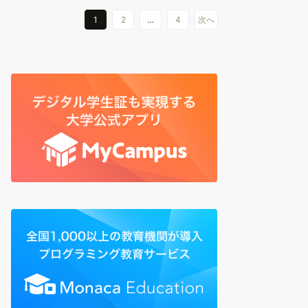
1
2
…
4
次へ