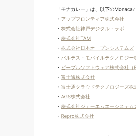
「モナカレー」は、以下のMonac
・
アップフロンティア株式会社
・
株式会社神戸デジタル・ラボ
・
株式会社TAM
・
株式会社日本オープンシステムズ
・
バルテス・モバイルテクノロジー
・
ピープルソフトウェア株式会社（Baa
・
富士通株式会社
・
富士通クラウドテクノロジーズ株式会社
・
AGS株式会社
・
株式会社ジェーエムエーシステム
・
Repro株式会社