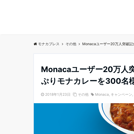
モナカプレス
その他
Monacaユーザー20万人突
Monacaユーザー20
ぷりモナカレーを300名
2018年1月23日
その他
Monaca
,
キャンペーン
,