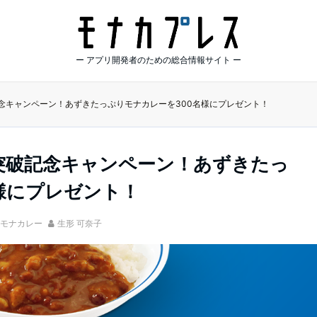
ー アプリ開発者のための総合情報サイト ー
破記念キャンペーン！あずきたっぷりモナカレーを300名様にプレゼント！
万人突破記念キャンペーン！あずきたっ
様にプレゼント！
モナカレー
生形 可奈子