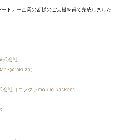
aパートナー企業の皆様のご支援を得て完成しました。
株式会社
S@rakuza）
（ニフクラmobile backend）
ズ