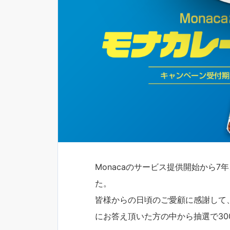
Monacaのサービス提供開始から
た。
皆様からの日頃のご愛顧に感謝して
にお答え頂いた方の中から抽選で30