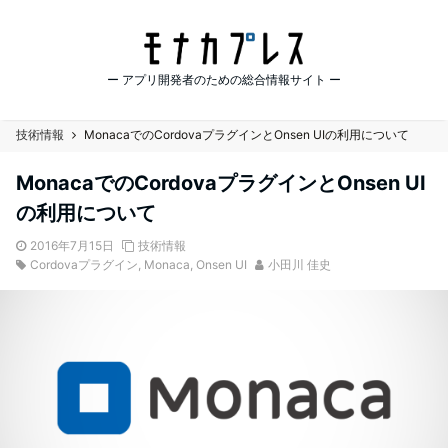
ー アプリ開発者のための総合情報サイト ー
技術情報
MonacaでのCordovaプラグインとOnsen UIの利用について
MonacaでのCordovaプラグインとOnsen UI
の利用について
2016年7月15日
技術情報
Cordovaプラグイン
,
Monaca
,
Onsen UI
小田川 佳史