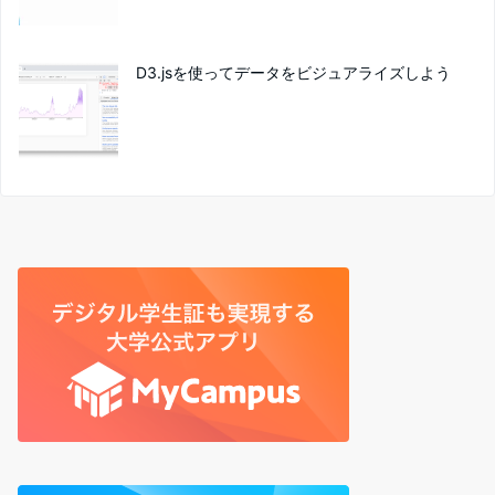
D3.jsを使ってデータをビジュアライズしよう