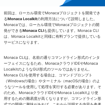
前回は、ローカル環境でMonacaプロジェクトを開発でき
る
Monaca Localkit
の利用方法について説明しました。
Monacaでは、ローカル環境でMonacaプロジェクトの開
発ができる
Monaca CLI
も提供しています。Monaca CLI
は、Monaca Localkitと同様に有料プランで提供している
サービスになります。
Monaca CLIは、名前の通りコマンドライン形式のインタ
ーフェイスになるため、MonacaクラウドIDEやMonaca
LocalkitのようなGUI形式のツールではありません。
Monaca CLIを使用する場合は、コマンドプロンプト
（Windowsの場合）やターミナル（macOSの場合）のよ
うなツールを使用して処理を実行する必要があります。そ
のため、MonacaクラウドIDEやMonaca Localkitより使
用するための難易度が高くなりますが、コマンドライン形
式での開発に興味があれば、これから説明する内容を参考