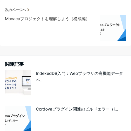
次のページへ
Monacaプロジェクトを理解しよう（構成編）
関連記事
IndexedDB入門：Webブラウザの高機能データ
ベ...
Cordovaプラグイン関連のビルドエラー（i...