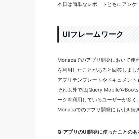
本日は簡単なレポートともにアンケ
UIフレームワーク
Monacaでのアプリ開発において使われ
を利用したことがあると回答しました。
アプリテンプレートやドキュメント
それ以外ではjQuery MobileやB
ークを利用しているユーザーが多く
Monacaでのアプリ開発にも引き
Q:アプリのUI開発に使ったことの