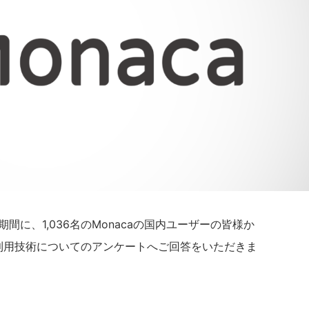
の期間に、1,036名のMonacaの国内ユーザーの皆様か
る利用技術についてのアンケートへご回答をいただきま