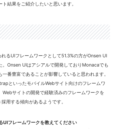
ート結果をご紹介したいと思います。
るUIフレームワークとして51.3%の方がOnsen UI
Onsen UIはアシアルで開発しておりMonacaでも
も一番豊富であることが影響していると思われます。
ootstrapといったモバイルWebサイト向けのフレームワ
、Webサイトの開発で経験済みのフレームワークを
続き採用する傾向があるようです。
あるUIフレームワークを教えてください