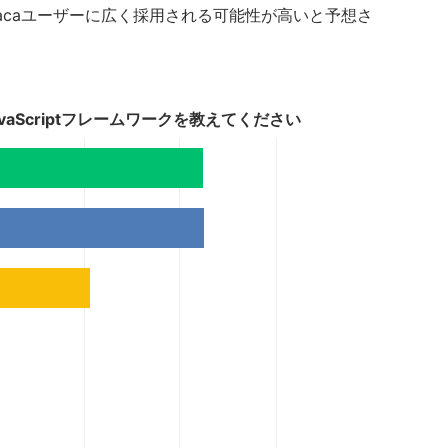
acaユーザーに広く採用される可能性が高いと予想さ
aScriptフレームワークを教えてください