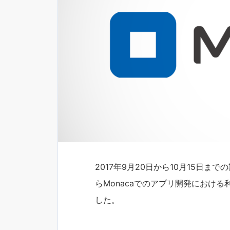
2017年9月20日から10月15日まで
らMonacaでのアプリ開発におけ
した。