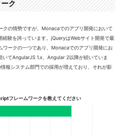
ムワーク
ムワークの情勢ですが、Monacaでのアプリ開発において
利用経験を誇っています。jQueryはWebサイト開発で最
レームワークの一つであり、Monacaでのアプリ開発にお
gularJS 1.x、Angular 2以降が続いていま
企業の情報システム部門での採用が増えており、それが影
criptフレームワークを教えてください