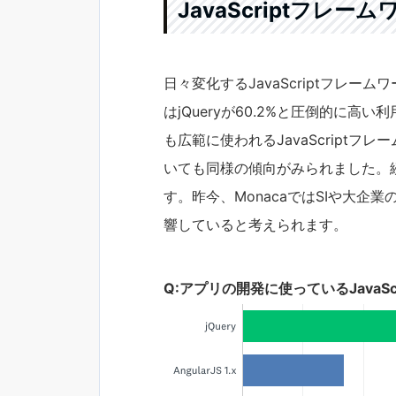
JavaScriptフレー
日々変化するJavaScriptフレー
はjQueryが60.2%と圧倒的に高い
も広範に使われるJavaScriptフ
いても同様の傾向がみられました。続いてAn
す。昨今、MonacaではSIや大
響していると考えられます。
Q:アプリの開発に使っているJavaS