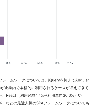
フレームワークについては、jQueryを抑えてAngular
acaが企業内で本格的に利用されるケースが増えてきて
eact（利用経験4.4%→利用意向30.6%）や
0.7%）などの最近人気のSPAフレームワークについても