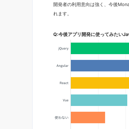
開発者の利用意向は強く、今後Mon
れます。
Q:今後アプリ開発に使ってみたいJav