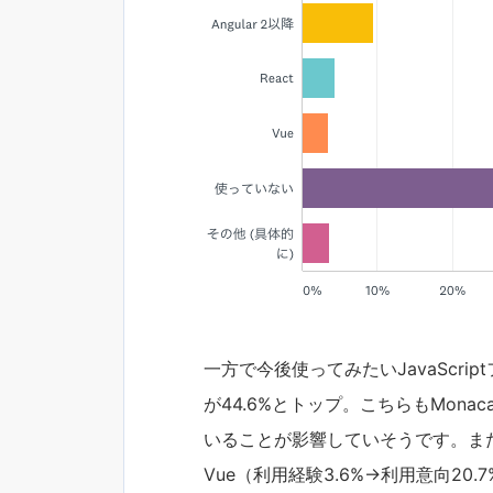
一方で今後使ってみたいJavaScript
が44.6%とトップ。こちらもMon
いることが影響していそうです。また、R
Vue（利用経験3.6%→利用意向2