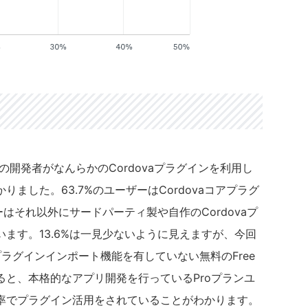
弱の開発者がなんらかのCordovaプラグインを利用し
ました。63.7%のユーザーはCordovaコアプラグ
ーはそれ以外にサードパーティ製や自作のCordovaプ
ます。13.6%は一見少ないように見えますが、今回
ラグインインポート機能を有していない無料のFree
と、本格的なアプリ開発を行っているProプランユ
率でプラグイン活用をされていることがわかります。