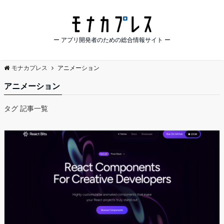
ー アプリ開発者のための総合情報サイト ー
モナカプレス
アニメーション
アニメーション
タグ 記事一覧