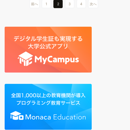
前へ
1
2
3
4
次へ