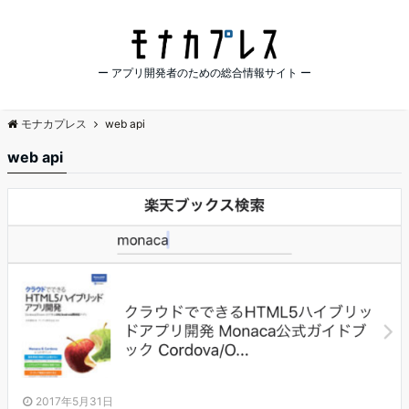
ー アプリ開発者のための総合情報サイト ー
モナカプレス
web api
web api
2017年5月31日