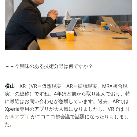
－－今興味のある技術分野は何ですか？
横山
XR（VR＝仮想現実・AR＝拡張現実、MR=複合現
実、の総称）ですね。4年ほど前から取り組んでおり、特
に最近はお問い合わせが急増しています。過去、ARでは
Xperia専用のアプリが大人気になりましたし、VRでは
耳
かきアプリ
がニコニコ超会議で話題になったりもしまし
た。