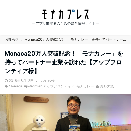
ー アプリ開発者のための総合情報サイト ー
お知らせ
Monaca20万人突破記念！「モナカレー」を持ってパートナー企業を訪れた【アップフロンティア様】
Monaca20万人突破記念！「モナカレー」を
持ってパートナー企業を訪れた【アップフロ
ンティア様】
2018年3月12日
お知らせ
Monaca
,
up-frontier
,
アップフロンティア
,
モナカレー
奥野大児