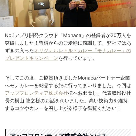
No.1アプリ開発クラウド「Monaca」の登録者が20万人を
突破しました！皆様からのご愛顧に感謝して、弊社ではあ
ずきの入った
オリジナルレトルトカレー「モナカレー」の
プレゼントキャンペーン
を行っています。
そしてこの度、ご協賛頂きましたMonacaパートナー企業
へモナカレーを納品する旅に行ってまいりました。今回は
アップフロンティア株式会社
様へお邪魔し、代表取締役社
長の横山 隆之様のお話を伺いました。高い技術力を維持
するコツやカレーを召し上がる様子を御覧ください！
アップフロンティア株式会社とは？