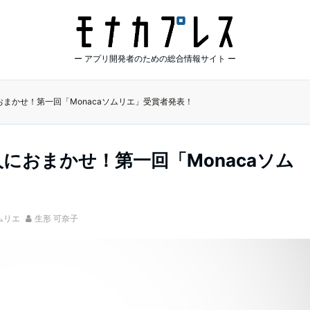
ー アプリ開発者のための総合情報サイト ー
おまかせ！第一回「Monacaソムリエ」受賞者発表！
人におまかせ！第一回「Monacaソム
ソムリエ
生形 可奈子