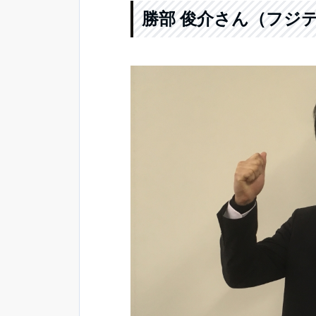
勝部 俊介さん（フジ