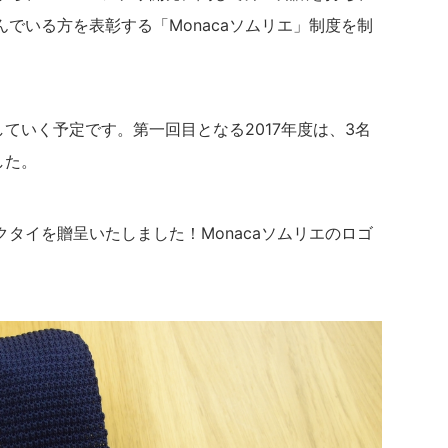
でいる方を表彰する「Monacaソムリエ」制度を制
していく予定です。第一回目となる2017年度は、3名
した。
タイを贈呈いたしました！Monacaソムリエのロゴ