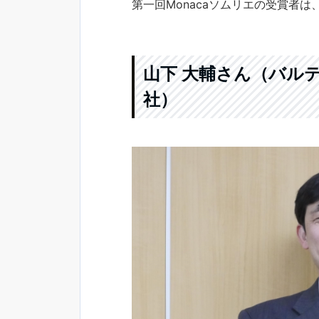
第一回Monacaソムリエの受賞者は
山下 大輔さん（バル
社）