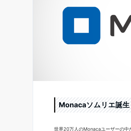
Monacaソムリエ誕生
世界20万人のMonacaユーザーの