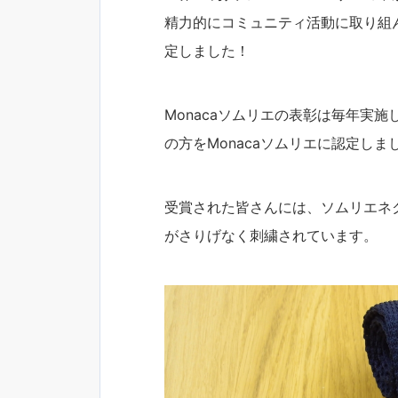
精力的にコミュニティ活動に取り組ん
定しました！
Monacaソムリエの表彰は毎年実施
の方をMonacaソムリエに認定しま
受賞された皆さんには、ソムリエネク
がさりげなく刺繍されています。