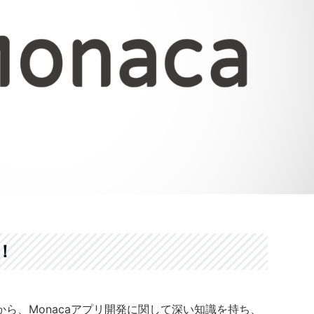
！
中から、Monacaアプリ開発に関して深い知識を持ち、