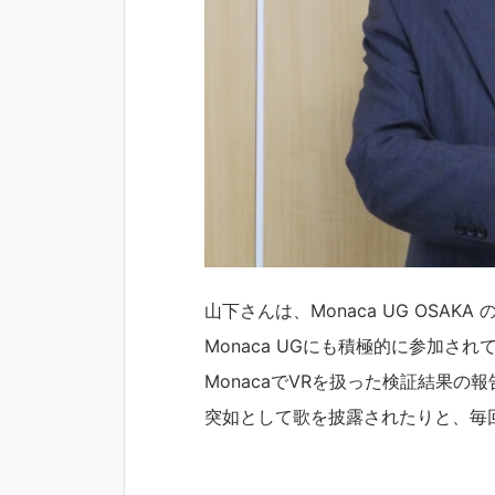
山下さんは、Monaca UG OSA
Monaca UGにも積極的に参加され
MonacaでVRを扱った検証結果
突如として歌を披露されたりと、毎